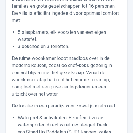
families en grote gezelschappen tot 16 personen.
De villa is efficiënt ingedeeld voor optimaal comfort
met:
5 slaapkamers, elk voorzien van een eigen
wastafel.
3 douches en 3 toiletten.
De ruime woonkamer loopt naadloos over in de
moderne keuken, zodat de chef-koks gezellig in
contact blijven met het gezelschap. Vanuit de
woonkamer stapt u direct het enorme terras op,
compleet met een privé aanlegsteiger en een
uitzicht over het water.
De locatie is een paradijs voor zowel jong als oud:
Waterpret & activiteiten: Beoefen diverse
watersporten direct vanaf uw steiger! Denk
aan Stand Up Paddelen (SUP), kanoën, zeilen,