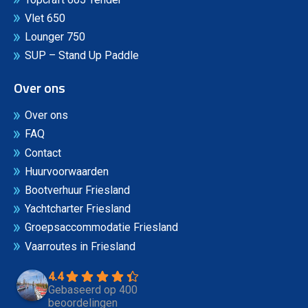
Vlet 650
Lounger 750
SUP – Stand Up Paddle
Over ons
Over ons
FAQ
Contact
Huurvoorwaarden
Bootverhuur Friesland
Yachtcharter Friesland
Groepsaccommodatie Friesland
Vaarroutes in Friesland
4.4
Gebaseerd op 400
beoordelingen