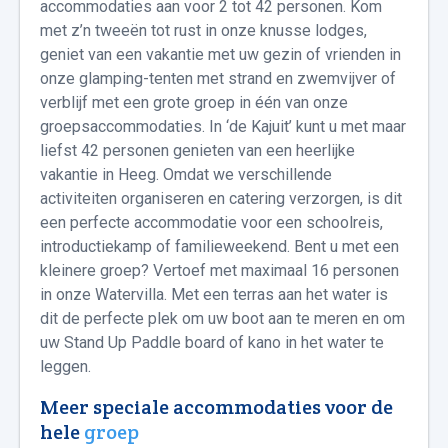
accommodaties aan voor 2 tot 42 personen. Kom
met z’n tweeën tot rust in onze knusse lodges,
geniet van een vakantie met uw gezin of vrienden in
onze glamping-tenten met strand en zwemvijver of
verblijf met een grote groep in één van onze
groepsaccommodaties. In ‘de Kajuit’ kunt u met maar
liefst 42 personen genieten van een heerlijke
vakantie in Heeg. Omdat we verschillende
activiteiten organiseren en catering verzorgen, is dit
een perfecte accommodatie voor een schoolreis,
introductiekamp of familieweekend. Bent u met een
kleinere groep? Vertoef met maximaal 16 personen
in onze Watervilla. Met een terras aan het water is
dit de perfecte plek om uw boot aan te meren en om
uw Stand Up Paddle board of kano in het water te
leggen.
Meer speciale accommodaties voor de
hele
groep