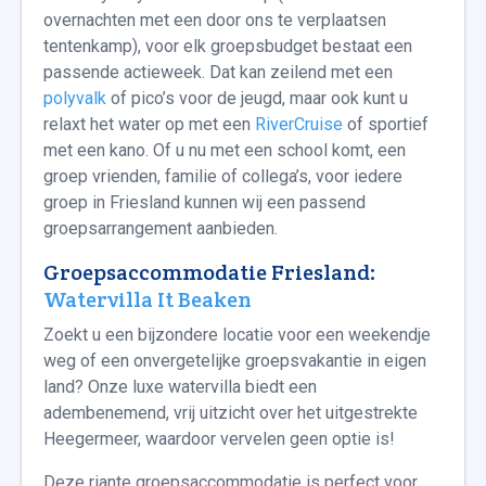
overnachten met een door ons te verplaatsen
tentenkamp), voor elk groepsbudget bestaat een
passende actieweek. Dat kan zeilend met een
polyvalk
of pico’s voor de jeugd, maar ook kunt u
relaxt het water op met een
RiverCruise
of sportief
met een kano. Of u nu met een school komt, een
groep vrienden, familie of collega’s, voor iedere
groep in Friesland kunnen wij een passend
groepsarrangement aanbieden.
Groepsaccommodatie Friesland:
Watervilla It Beaken
Zoekt u een bijzondere locatie voor een weekendje
weg of een onvergetelijke groepsvakantie in eigen
land? Onze luxe watervilla biedt een
adembenemend, vrij uitzicht over het uitgestrekte
Heegermeer, waardoor vervelen geen optie is!
Deze riante groepsaccommodatie is perfect voor