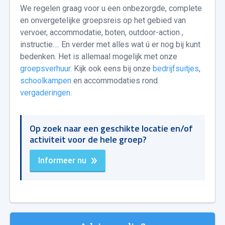
We regelen graag voor u een onbezorgde, complete
en onvergetelijke groepsreis op het gebied van
vervoer, accommodatie, boten, outdoor-action ,
instructie…. En verder met alles wat ú er nog bij kunt
bedenken. Het is allemaal mogelijk met onze
groepsverhuur
. Kijk ook eens bij onze
bedrijfsuitjes
,
schoolkampen
en accommodaties rond
vergaderingen
.
Op zoek naar een geschikte locatie en/of
activiteit voor de hele groep?
Informeer nu