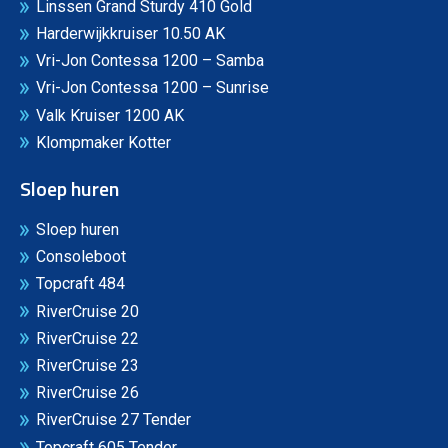
Linssen Grand Sturdy 410 Gold
Harderwijkkruiser 10.50 AK
Vri-Jon Contessa 1200 – Samba
Vri-Jon Contessa 1200 – Sunrise
Valk Kruiser 1200 AK
Klompmaker Kotter
Sloep huren
Sloep huren
Consoleboot
Topcraft 484
RiverCruise 20
RiverCruise 22
RiverCruise 23
RiverCruise 26
RiverCruise 27 Tender
Topcraft 605 Tender