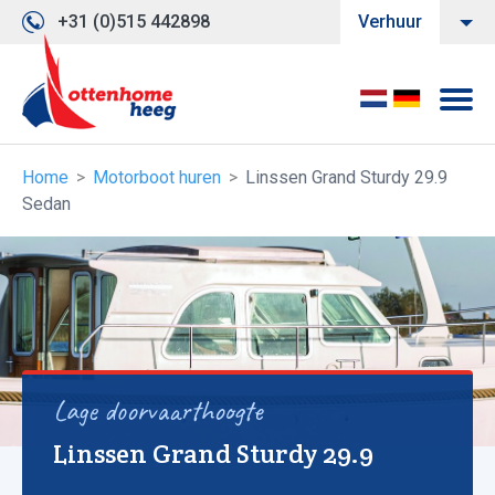
+31 (0)515 442898
Verhuur
Home
Motorboot huren
Linssen Grand Sturdy 29.9
Sedan
Lage doorvaarthoogte
Linssen Grand Sturdy 29.9