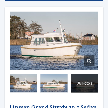
38 Foto's
Linssen Grand Sturdy 29.9 Sedan