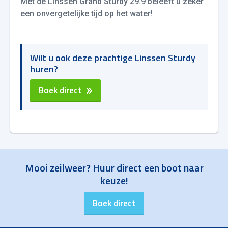
Met de Linssen Grand Sturdy 29.9 beleeft u zeker
een onvergetelijke tijd op het water!
Wilt u ook deze prachtige Linssen Sturdy
huren?
Boek direct
Mooi zeilweer? Huur direct een boot naar
keuze!