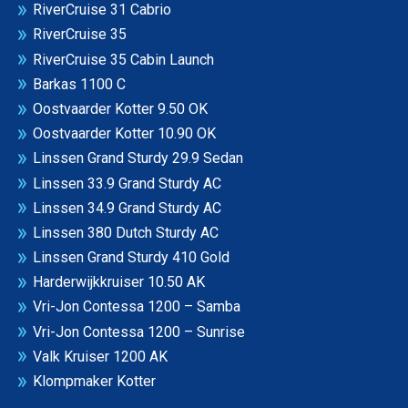
RiverCruise 31 Cabrio
RiverCruise 35
RiverCruise 35 Cabin Launch
Barkas 1100 C
Oostvaarder Kotter 9.50 OK
Oostvaarder Kotter 10.90 OK
Linssen Grand Sturdy 29.9 Sedan
Linssen 33.9 Grand Sturdy AC
Linssen 34.9 Grand Sturdy AC
Linssen 380 Dutch Sturdy AC
Linssen Grand Sturdy 410 Gold
Harderwijkkruiser 10.50 AK
Vri-Jon Contessa 1200 – Samba
Vri-Jon Contessa 1200 – Sunrise
Valk Kruiser 1200 AK
Klompmaker Kotter