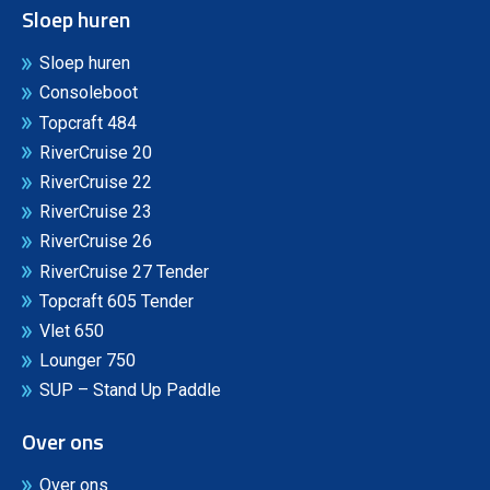
Sloep huren
Sloep huren
Consoleboot
Topcraft 484
RiverCruise 20
RiverCruise 22
RiverCruise 23
RiverCruise 26
RiverCruise 27 Tender
Topcraft 605 Tender
Vlet 650
Lounger 750
SUP – Stand Up Paddle
Over ons
Over ons