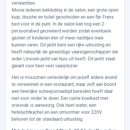
verwachten.
Mooie lederen bekleding in de salon, een grote open
kuip, douche en toilet gescheiden en een fijn Frans
bed voor in de punt. In de salon kan nog een 2-
persoonsbed gecreëerd worden zodat eventuele
gasten of kinderen één of meer nachtjes mee
kunnen varen. Dit jacht kent een rijke uitrusting en
heeft natuurlijk de geweldige vaareigenschappen die
ieder Linssen jacht van huis uit heeft. Dit jacht staat
garant voor heel veel vaarplezier.
Het is misschien verleidelijk om jezelf iedere avond
te verwennen in een restaurant, maar zelf aan boord
een heerlijke scheepsmaaltijd bereiden hoeft daar
niet voor onder te doen. Een ruime koelkast met
vriesvak is aanwezig. Ook heet water, een
heteluchtkachel en een omvormer voor 220V
behoren tot de standaard uitrusting.