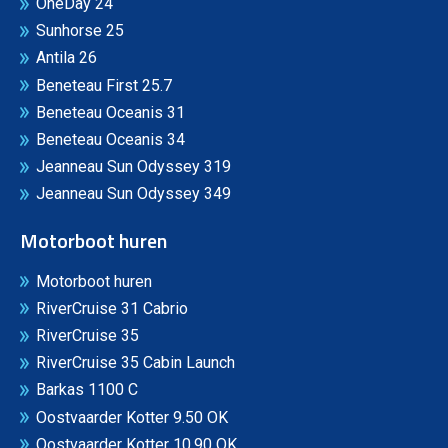
OneDay 24
Sunhorse 25
Antila 26
Beneteau First 25.7
Beneteau Oceanis 31
Beneteau Oceanis 34
Jeanneau Sun Odyssey 319
Jeanneau Sun Odyssey 349
Motorboot huren
Motorboot huren
RiverCruise 31 Cabrio
RiverCruise 35
RiverCruise 35 Cabin Launch
Barkas 1100 C
Oostvaarder Kotter 9.50 OK
Oostvaarder Kotter 10.90 OK