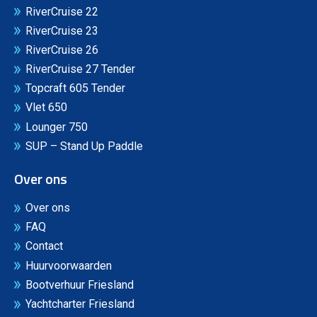
RiverCruise 22
RiverCruise 23
RiverCruise 26
RiverCruise 27 Tender
Topcraft 605 Tender
Vlet 650
Lounger 750
SUP – Stand Up Paddle
Over ons
Over ons
FAQ
Contact
Huurvoorwaarden
Bootverhuur Friesland
Yachtcharter Friesland