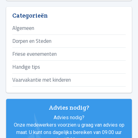
Categorieën
Algemeen
Dorpen en Steden
Friese evenementen
Handige tips
Vaarvakantie met kinderen
Advies nodig?
Advies nodig?
Onze medewerkers voorzien u graag van advies op
maat. U kunt ons dagelijks bereiken van 09.00 uur