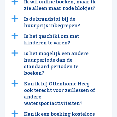
a
Ik wil online boeken, maar ik
zie alleen maar rode blokjes?
a
Is de brandstof bij de
huurprijs inbegrepen?
a
Is het geschikt om met
kinderen te varen?
a
Is het mogelijk een andere
huurperiode dan de
standaard perioden te
boeken?
a
Kan ik bij Ottenhome Heeg
ook terecht voor zeillessen of
andere
watersportactiviteiten?
a
Kan ik een boeking kosteloos