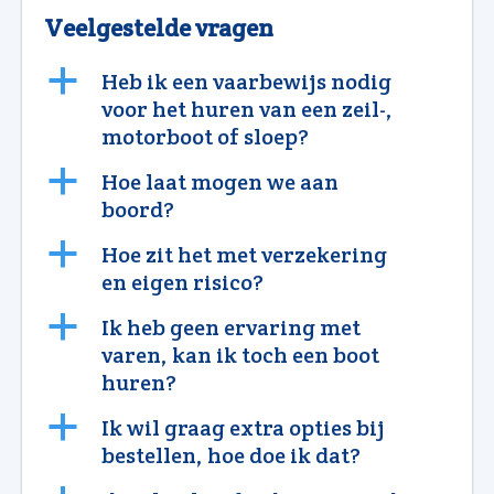
Veelgestelde vragen
a
Heb ik een vaarbewijs nodig
voor het huren van een zeil-,
motorboot of sloep?
a
Hoe laat mogen we aan
boord?
a
Hoe zit het met verzekering
en eigen risico?
a
Ik heb geen ervaring met
varen, kan ik toch een boot
huren?
a
Ik wil graag extra opties bij
bestellen, hoe doe ik dat?