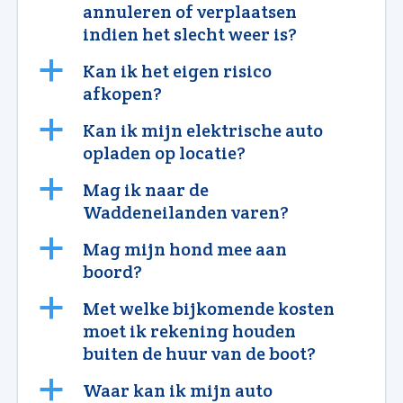
annuleren of verplaatsen
indien het slecht weer is?
a
Kan ik het eigen risico
afkopen?
a
Kan ik mijn elektrische auto
opladen op locatie?
a
Mag ik naar de
Waddeneilanden varen?
a
Mag mijn hond mee aan
boord?
a
Met welke bijkomende kosten
moet ik rekening houden
buiten de huur van de boot?
a
Waar kan ik mijn auto