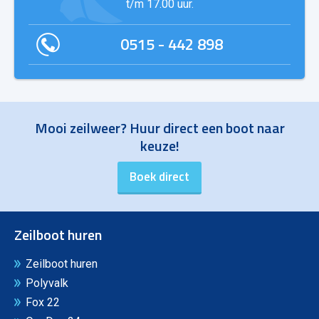
t/m 17.00 uur.
0515 - 442 898
Mooi zeilweer? Huur direct een boot naar
keuze!
Zeilboot huren
Zeilboot huren
Polyvalk
Fox 22