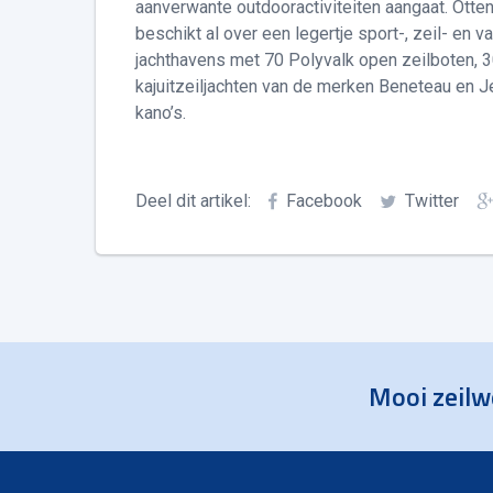
aanverwante outdooractiviteiten aangaat. Ott
beschikt al over een legertje sport-, zeil- en 
jachthavens met 70 Polyvalk open zeilboten, 30
kajuitzeiljachten van de merken Beneteau en J
kano’s.
Deel dit artikel:
Facebook
Twitter
Mooi zeilw