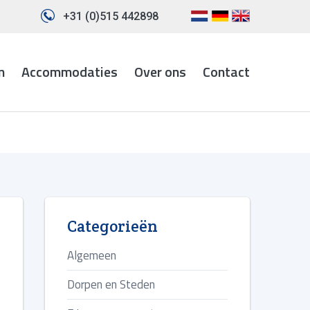
+31 (0)515 442898
n
Accommodaties
Over ons
Contact
Categorieën
Algemeen
Dorpen en Steden