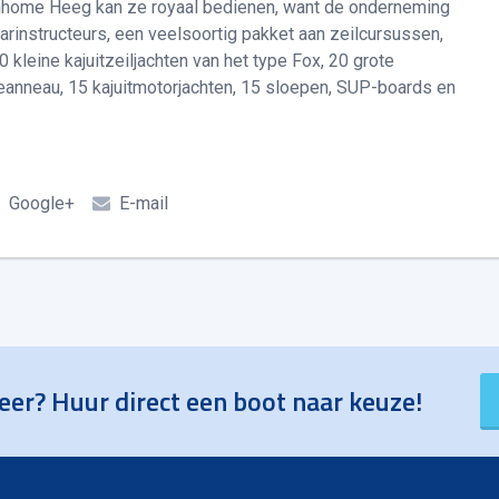
enhome Heeg kan ze royaal bedienen, want de onderneming
vaarinstructeurs, een veelsoortig pakket aan zeilcursussen,
 kleine kajuitzeiljachten van het type Fox, 20 grote
eanneau, 15 kajuitmotorjachten, 15 sloepen, SUP-boards en
Google+
E-mail
eer? Huur direct een boot naar keuze!