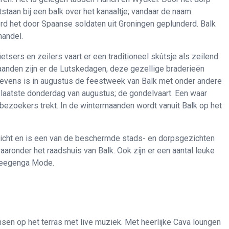
ntstaan bij een balk over het kanaaltje; vandaar de naam.
erd het door Spaanse soldaten uit Groningen geplunderd. Balk
handel.
etsers en zeilers vaart er een traditioneel skûtsje als zeilend
anden zijn er de Lutskedagen, deze gezellige braderieën
 Tevens is in augustus de feestweek van Balk met onder andere
 laatste donderdag van augustus; de gondelvaart. Een waar
bezoekers trekt. In de wintermaanden wordt vanuit Balk op het
icht en is een van de beschermde stads- en dorpsgezichten
aaronder het raadshuis van Balk. Ook zijn er een aantal leuke
Steegenga Mode.
nsen op het terras met live muziek. Met heerlijke Cava loungen