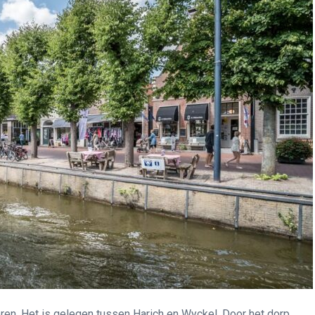
ren. Het is gelegen tussen Harich en Wyckel. Door het dorp