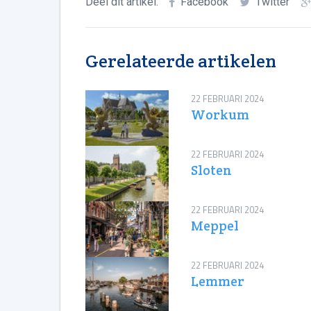
Deel dit artikel:
Facebook
Twitter
Gerelateerde artikelen
22 FEBRUARI 2024
Workum
22 FEBRUARI 2024
Sloten
22 FEBRUARI 2024
Meppel
22 FEBRUARI 2024
Lemmer