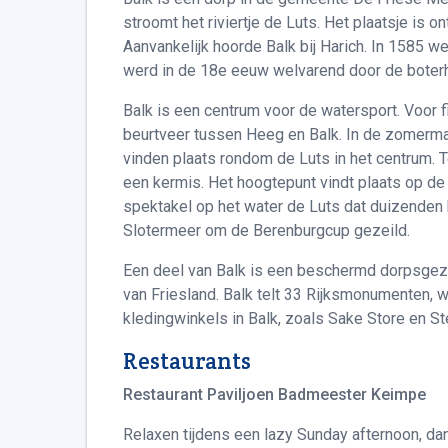
stroomt het riviertje de Luts. Het plaatsje is o
Aanvankelijk hoorde Balk bij Harich. In 1585 w
werd in de 18e eeuw welvarend door de boter
Balk is een centrum voor de watersport. Voor fi
beurtveer tussen Heeg en Balk. In de zomerma
vinden plaats rondom de Luts in het centrum.
een kermis. Het hoogtepunt vindt plaats op de
spektakel op het water de Luts dat duizenden 
Slotermeer om de Berenburgcup gezeild.
Een deel van Balk is een beschermd dorpsgez
van Friesland. Balk telt 33 Rijksmonumenten, w
kledingwinkels in Balk, zoals Sake Store en 
Restaurants
Restaurant Paviljoen Badmeester Keimpe
Relaxen tijdens een lazy Sunday afternoon, da