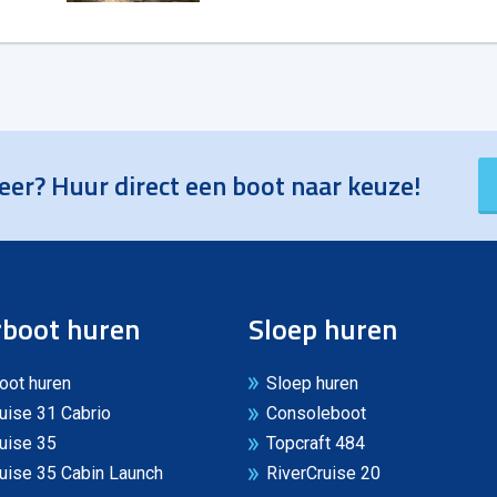
eer? Huur direct een boot naar keuze!
boot huren
Sloep huren
oot huren
Sloep huren
uise 31 Cabrio
Consoleboot
uise 35
Topcraft 484
uise 35 Cabin Launch
RiverCruise 20