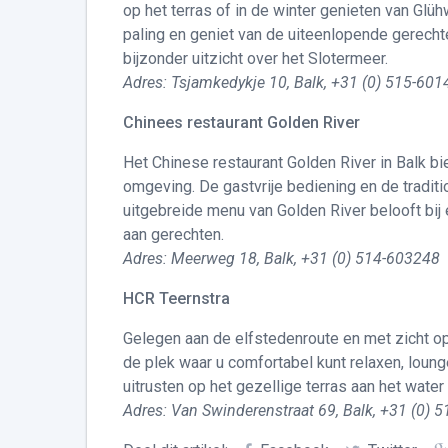
op het terras of in de winter genieten van Glüh
paling en geniet van de uiteenlopende gerechte
bijzonder uitzicht over het Slotermeer.
Adres: Tsjamkedykje 10, Balk, +31 (0) 515-60
Chinees restaurant Golden River
Het Chinese restaurant Golden River in Balk bi
omgeving. De gastvrije bediening en de tradit
uitgebreide menu van Golden River belooft bij 
aan gerechten.
Adres: Meerweg 18, Balk, +31 (0) 514-603248
HCR Teernstra
Gelegen aan de elfstedenroute en met zicht op
de plek waar u comfortabel kunt relaxen, lounge
uitrusten op het gezellige terras aan het water 
Adres: Van Swinderenstraat 69, Balk, +31 (0) 