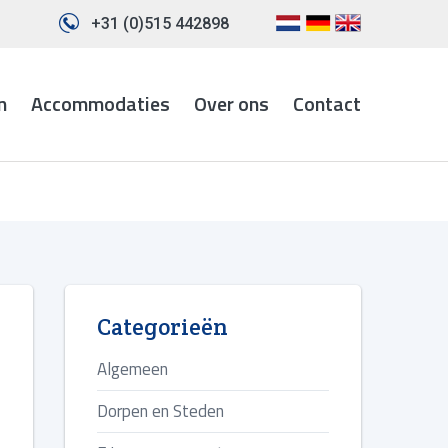
+31 (0)515 442898
n
Accommodaties
Over ons
Contact
Categorieën
Algemeen
Dorpen en Steden