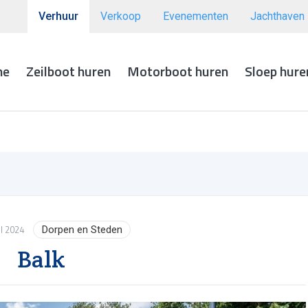
Verhuur
Verkoop
Evenementen
Jachthaven
me
Zeilboot huren
Motorboot huren
Sloep hure
I 2024
Dorpen en Steden
Balk