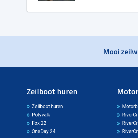
Mooi zeilw
Zeilboot huren
Motor
Zeilboot huren
Motorb
Polyvalk
RiverCr
Fox 22
RiverCr
OneDay 24
RiverCr