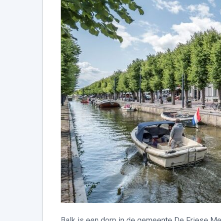
Balk is een dorp in de gemeente De Friese Me