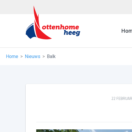
Ho
Home
Nieuws
Balk
22 FEBRUAR