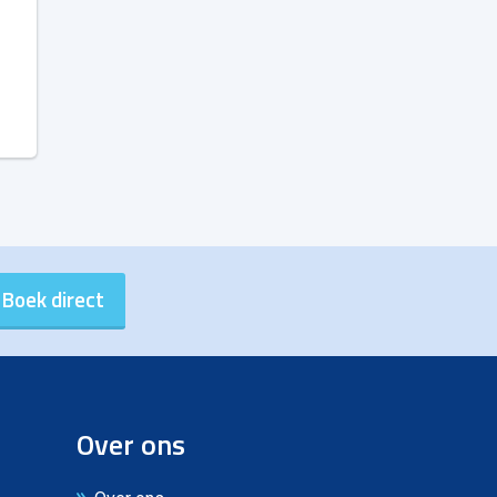
Over ons