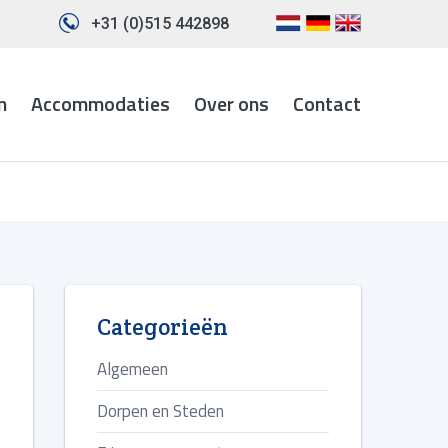
+31 (0)515 442898
n
Accommodaties
Over ons
Contact
Categorieën
Algemeen
Dorpen en Steden