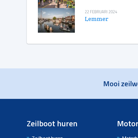
22 FEBRUARI 2024
Lemmer
Mooi zeilw
Zeilboot huren
Motor