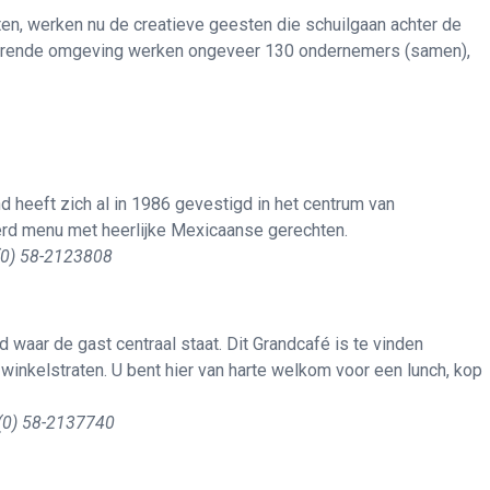
en, werken nu de creatieve geesten die schuilgaan achter de
spirerende omgeving werken ongeveer 130 ondernemers (samen),
d heeft zich al in 1986 gevestigd in het centrum van
erd menu met heerlijke Mexicaanse gerechten.
 (0) 58-2123808
waar de gast centraal staat. Dit Grandcafé is te vinden
 winkelstraten. U bent hier van harte welkom voor een lunch, kop
 (0) 58-2137740