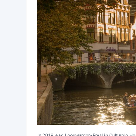
In 2018 was Leeuwarden-Fryslân Culturele Hoof