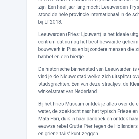
zijn. Een heel jaar lang mocht Leeuwarden-Fr
stond de hele provincie internationaal in de sc
bij LF2018.
Leeuwarden (Fries: Ljouwert) is het ideale uit
centrum dat nu nog het best bewaarde geheim v
bouwwerk in Pisa en bijzondere mensen die zich
babbel en een biertje.
De historische binnenstad van Leeuwarden is de
vind je de Nieuwestad welke zich uitsplitst ov
stadsgrachten. Een van deze straatjes, de Klei
winkelstraat van Nederland.
Bij het Fries Museum ontdek je alles over de e
water, de zoektocht naar het typisch Friese e
Mata Hari, duik in haar dagboek en ontdek haar
eeuwse rebel Grutte Pier tegen de Hollanders o
en griene tsiis’ kunt zeggen.