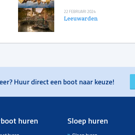
22 FEBRUARI 2024
Leeuwarden
eer? Huur direct een boot naar keuze!
boot huren
Sloep huren