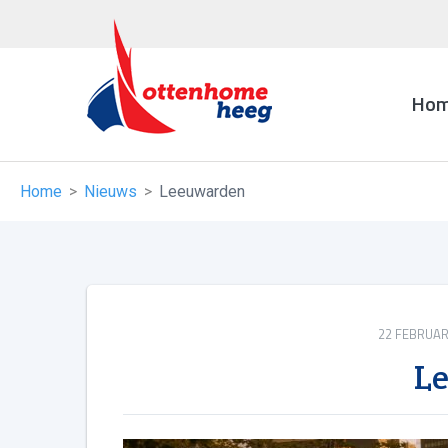
Ho
Home
Nieuws
Leeuwarden
22 FEBRUAR
L