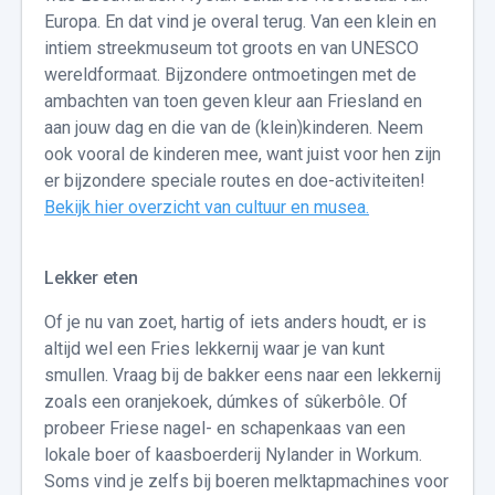
Europa. En dat vind je overal terug. Van een klein en
intiem streekmuseum tot groots en van UNESCO
wereldformaat. Bijzondere ontmoetingen met de
ambachten van toen geven kleur aan Friesland en
aan jouw dag en die van de (klein)kinderen. Neem
ook vooral de kinderen mee, want juist voor hen zijn
er bijzondere speciale routes en doe-activiteiten!
Bekijk hier overzicht van cultuur en musea.
Lekker eten
Of je nu van zoet, hartig of iets anders houdt, er is
altijd wel een Fries lekkernij waar je van kunt
smullen. Vraag bij de bakker eens naar een lekkernij
zoals een oranjekoek, dúmkes of sûkerbôle. Of
probeer Friese nagel- en schapenkaas van een
lokale boer of kaasboerderij Nylander in Workum.
Soms vind je zelfs bij boeren melktapmachines voor