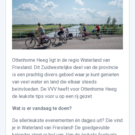
Ottenhome Heeg ligt in de regio Waterland van
Friesland. Dit Zuidwestelijke deel van de provincie
is een prachtig divers gebied waar je kunt genieten
van veel water en land die elkaar steeds
beïnvloeden. De VVV heeft voor Ottenhome Heeg
de leukste tips voor u op een rij gezet.
Wat is er vandaag te doen?
De allerleukste evenementen én dagjes uit? Die vind
je in Waterland van Friesland! De goedgevulde
kalender staat er bol van. Van de leukste festivals,