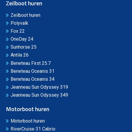
Zeilboot huren
Zeilboot huren
Polyvalk
Fox 22
OneDay 24
Sunhorse 25
Antila 26
Beneteau First 25.7
Beneteau Oceanis 31
Beneteau Oceanis 34
Jeanneau Sun Odyssey 319
Jeanneau Sun Odyssey 349
Motorboot huren
Motorboot huren
RiverCruise 31 Cabrio