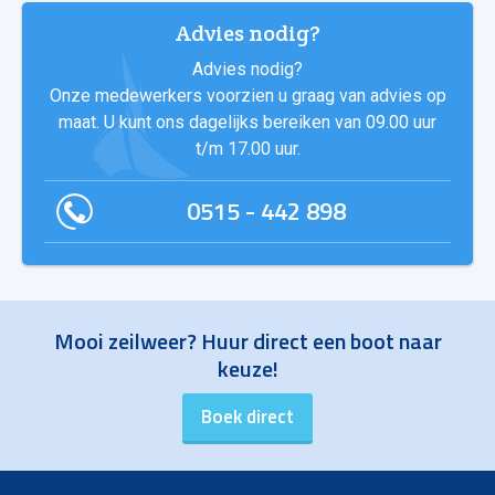
Advies nodig?
Advies nodig?
Onze medewerkers voorzien u graag van advies op
maat. U kunt ons dagelijks bereiken van 09.00 uur
t/m 17.00 uur.
0515 - 442 898
Mooi zeilweer? Huur direct een boot naar
keuze!