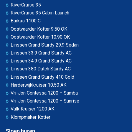
RiverCruise 35
RiverCruise 35 Cabin Launch
Barkas 1100 C
Oostvaarder Kotter 9.50 OK
Oostvaarder Kotter 10.90 OK
Linssen Grand Sturdy 29.9 Sedan
Linssen 33.9 Grand Sturdy AC
Linssen 34.9 Grand Sturdy AC
Linssen 380 Dutch Sturdy AC
Linssen Grand Sturdy 410 Gold
Harderwijkkruiser 10.50 AK
Vri-Jon Contessa 1200 – Samba
Vri-Jon Contessa 1200 – Sunrise
Valk Kruiser 1200 AK
Klompmaker Kotter
Sloep huren