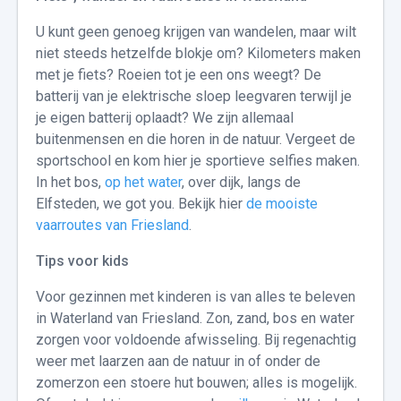
U kunt geen genoeg krijgen van wandelen, maar wilt
niet steeds hetzelfde blokje om? Kilometers maken
met je fiets? Roeien tot je een ons weegt? De
batterij van je elektrische sloep leegvaren terwijl je
je eigen batterij oplaadt? We zijn allemaal
buitenmensen en die horen in de natuur. Vergeet de
sportschool en kom hier je sportieve selfies maken.
In het bos,
op het water
, over dijk, langs de
Elfsteden, we got you. Bekijk hier
de mooiste
vaarroutes van Friesland
.
Tips voor kids
Voor gezinnen met kinderen is van alles te beleven
in Waterland van Friesland. Zon, zand, bos en water
zorgen voor voldoende afwisseling. Bij regenachtig
weer met laarzen aan de natuur in of onder de
zomerzon een stoere hut bouwen; alles is mogelijk.