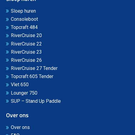
Sloep huren
Consoleboot
Topcraft 484
RiverCruise 20
RiverCruise 22
RiverCruise 23
RiverCruise 26
RiverCruise 27 Tender
Topcraft 605 Tender
Vlet 650
Lounger 750
SUP – Stand Up Paddle
Over ons
Over ons