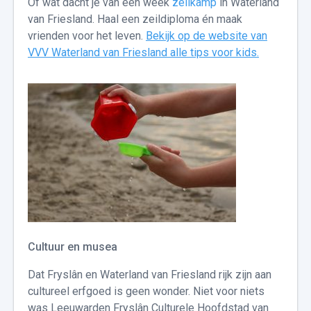
Of wat dacht je van een week
zeilkamp
in Waterland
van Friesland. Haal een zeildiploma én maak
vrienden voor het leven.
Bekijk op de website van
VVV Waterland van Friesland alle tips voor kids.
Cultuur en musea
Dat Fryslân en Waterland van Friesland rijk zijn aan
cultureel erfgoed is geen wonder. Niet voor niets
was Leeuwarden Fryslân Culturele Hoofdstad van